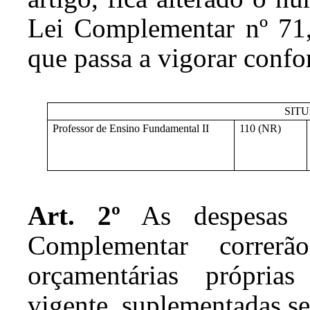
Lei Complementar nº 71
que passa a vigorar confo
SIT
Professor de Ensino Fundamental II
110 (NR)
Art. 2º
As despesas 
Complementar correr
orçamentárias própria
vigente, suplementadas se