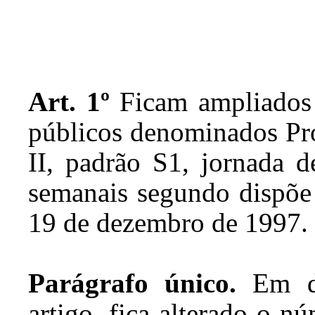
Art. 1º
Ficam ampliados 
públicos denominados Pr
II, padrão S1, jornada d
semanais segundo dispõe
19 de dezembro de 1997.
Parágrafo único.
Em de
artigo, fica alterado o 