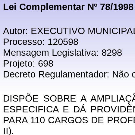
Lei Complementar Nº 78/1998 
Autor: EXECUTIVO MUNICIPA
Processo: 120598
Mensagem Legislativa: 8298
Projeto: 698
Decreto Regulamentador: Não 
DISPÕE SOBRE A AMPLIA
ESPECIFICA E DÁ PROVIDÊ
PARA 110 CARGOS DE PRO
II).