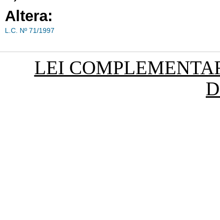
Altera:
L.C. Nº 71/1997
LEI COMPLEMENTAR 