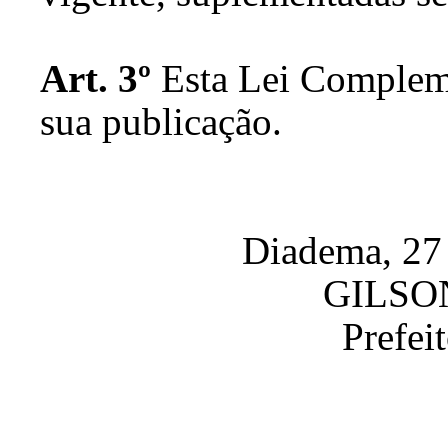
Art. 3º
Esta Lei Compleme
sua publicação.
Diadema, 27 
GILSO
Prefei