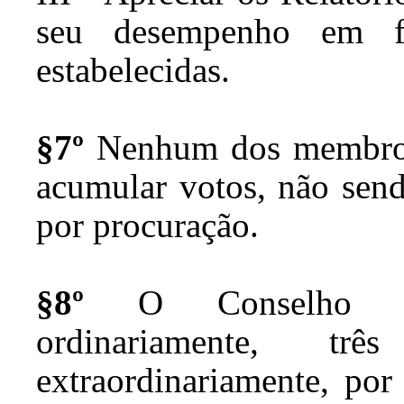
seu desempenho em fa
estabelecidas.
§7º
Nenhum dos membros
acumular votos, não sen
por procuração.
§8º
O Conselho Esco
ordinariamente, tr
extraordinariamente, por