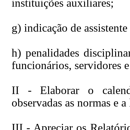
instituições auxiliares;
g) indicação de assistente 
h) penalidades disciplina
funcionários, servidores e
II - Elaborar o calen
observadas as normas e a l
III - Apreciar os Relatór