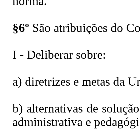
norma.
§6º
São atribuições do Co
I - Deliberar sobre:
a) diretrizes e metas da U
b) alternativas de soluçã
administrativa e pedagógi