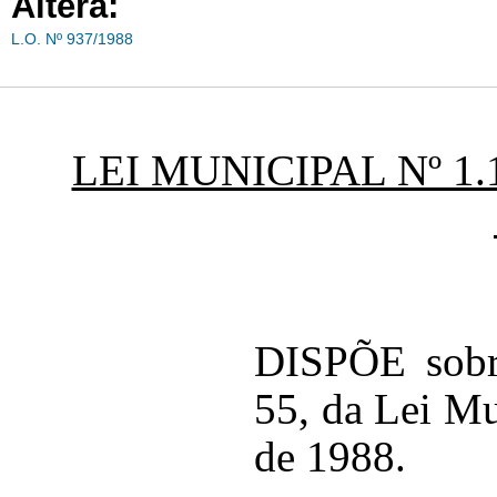
Altera:
L.O. Nº 937/1988
LEI MUNICIPAL Nº 1.
DISPÕE sobre
55, da Lei Mu
de 1988.