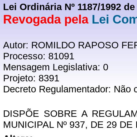
Lei Ordinária Nº 1187/1992 de
Revogada pela
Lei Com
Autor: ROMILDO RAPOSO F
Processo: 81091
Mensagem Legislativa: 0
Projeto: 8391
Decreto Regulamentador: Não 
DISPÕE SOBRE A REGULAM
MUNICIPAL Nº 937, DE 29 DE