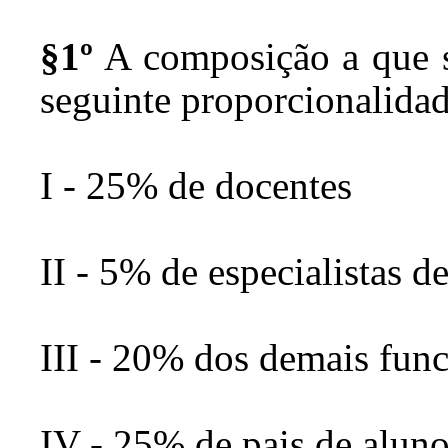
§1º
A composição a que s
seguinte proporcionalidad
I - 25% de docentes
II - 5% de especialistas d
III - 20% dos demais func
IV - 25% de pais de aluno