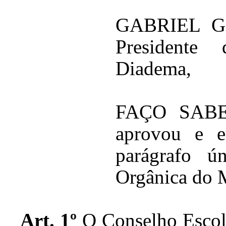
GABRIEL G
Presidente
Diadema,
FAÇO SABER
aprovou e e
parágrafo ú
Orgânica do M
Art. 1º
O Conselho Escolar