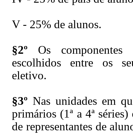
V - 25% de alunos.
§2º
Os componentes d
escolhidos entre os se
eletivo.
§3º
Nas unidades em que
primários (1ª a 4ª séries)
de representantes de alun