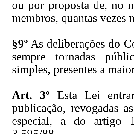
ou por proposta de, no m
membros, quantas vezes n
§9º
As deliberações do Co
sempre tornadas públi
simples, presentes a maio
Art. 3º
Esta Lei entra
publicação, revogadas as
especial, a do artigo
3.595/88.