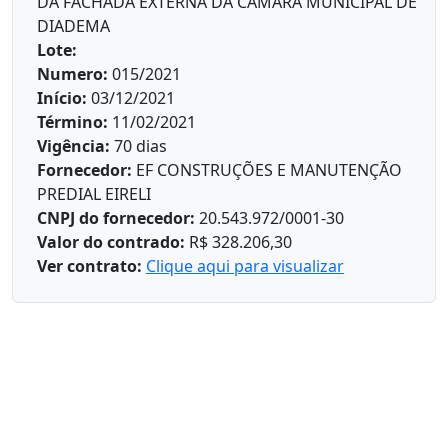
DA FACHADA EXTERNA DA CÂMARA MUNICIPAL DE
DIADEMA
Lote:
Numero:
015/2021
Início:
03/12/2021
Término:
11/02/2021
Vigência:
70 dias
Fornecedor:
EF CONSTRUÇÕES E MANUTENÇÃO
PREDIAL EIRELI
CNPJ do fornecedor:
20.543.972/0001-30
Valor do contrado:
R$ 328.206,30
Ver contrato:
Clique aqui para visualizar