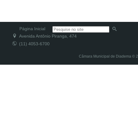
Página Inicial
Avenida Antônio Piranga, 474
(11) 4053-6700
Câmara Municipal de Diadema © 20