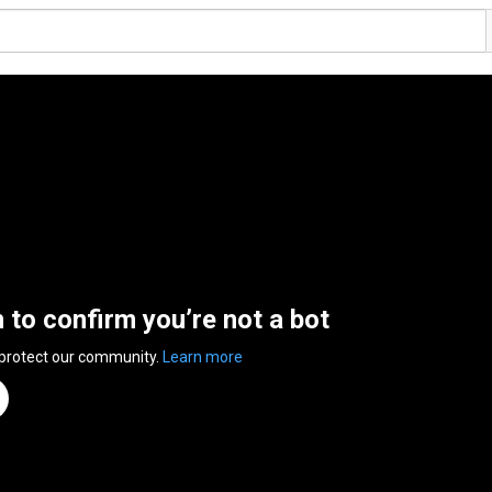
n to confirm you’re not a bot
 protect our community.
Learn more