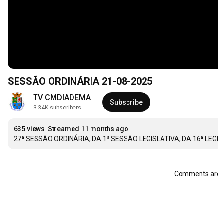
SESSÃO ORDINÁRIA 21-08-2025
TV CMDIADEMA
Subscribe
3.34K subscribers
635 views
Streamed 11 months ago
27ª SESSÃO ORDINÁRIA, DA 1ª SESSÃO LEGISLATIVA, DA 16ª L
Comments are 