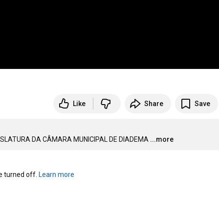
Like
Share
Save
EGISLATURA DA CÂMARA MUNICIPAL DE DIADEMA
...more
turned off. 
Learn more