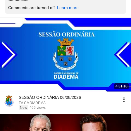
Comments are turned off. 
Learn more
4:31:10
SESSÃO ORDINÁRIA 06/08/2026
TV CMDIADEMA
New
466 views