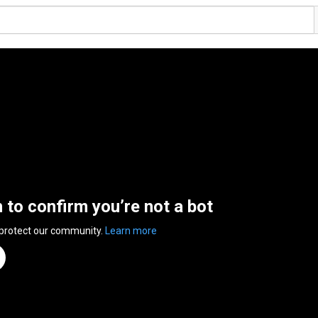
n to confirm you’re not a bot
 protect our community.
Learn more