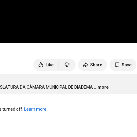
Like
Share
Save
EGISLATURA DA CÂMARA MUNICIPAL DE DIADEMA
...more
turned off. 
Learn more