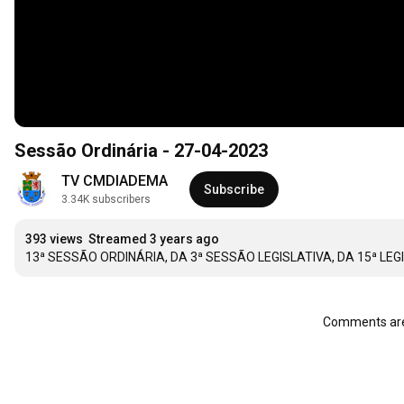
Sessão Ordinária - 27-04-2023
TV CMDIADEMA
Subscribe
3.34K subscribers
393 views
Streamed 3 years ago
13ª SESSÃO ORDINÁRIA, DA 3ª SESSÃO LEGISLATIVA, DA 15ª L
Comments are 